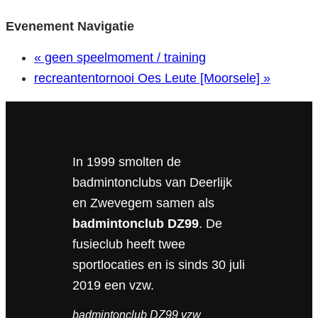
Evenement Navigatie
«
geen speelmoment / training
recreantentornooi Oes Leute [Moorsele]
»
In 1999 smolten de
badmintonclubs van Deerlijk
en Zwevegem samen als
badmintonclub DZ99
. De
fusieclub heeft twee
sportlocaties en is sinds 30 juli
2019 een vzw.
badmintonclub DZ99 vzw