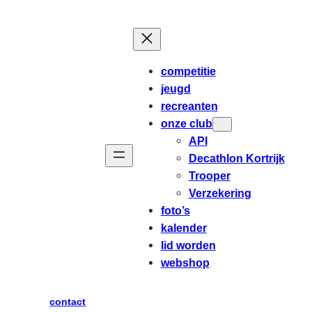
competitie
jeugd
recreanten
onze club
API
Decathlon Kortrijk
Trooper
Verzekering
foto’s
kalender
lid worden
webshop
contact