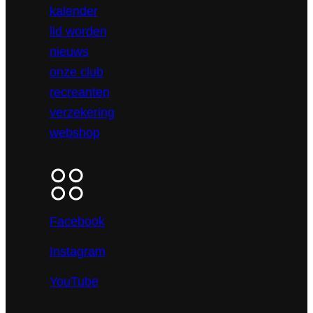
kalender
lid worden
nieuws
onze club
recreanten
verzekering
webshop
Facebook
Instagram
YouTube