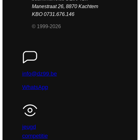
Manestraat 26, 8870 Kachtem
KBO 0731.676.146
© 1999-2026
info@dz99.be
WhatsApp
jeugd
competitie