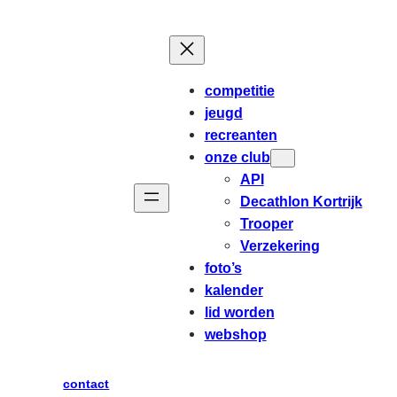
competitie
jeugd
recreanten
onze club
API
Decathlon Kortrijk
Trooper
Verzekering
foto’s
kalender
lid worden
webshop
contact