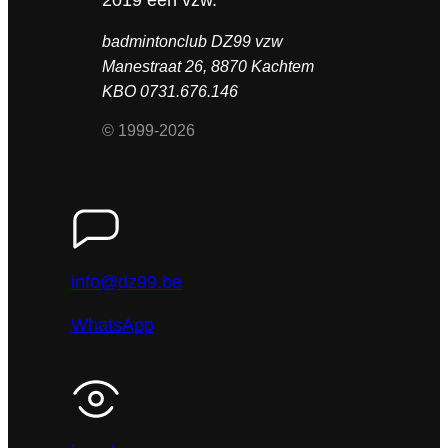
badmintonclub DZ99 vzw
Manestraat 26, 8870 Kachtem
KBO 0731.676.146
© 1999-2026
info@dz99.be
WhatsApp